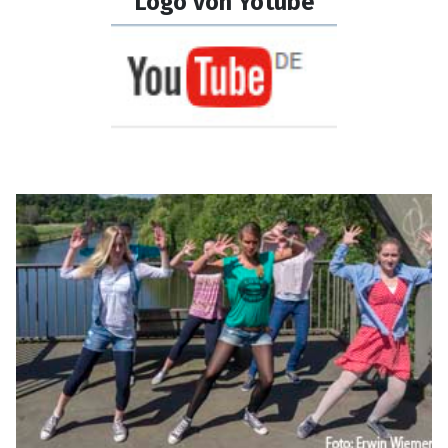
Logo von Yotube